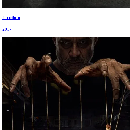
La piloto
2017