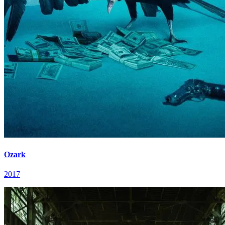
Ozark
2017