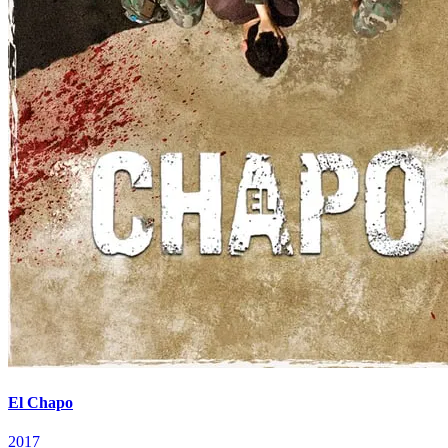
El Chapo
2017