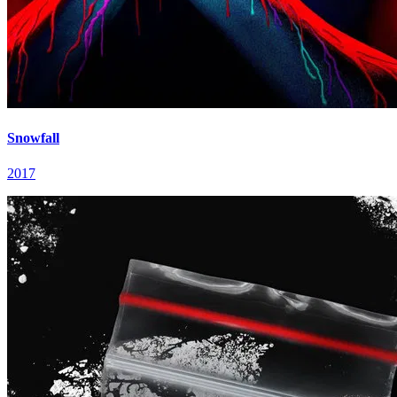
Snowfall
2017