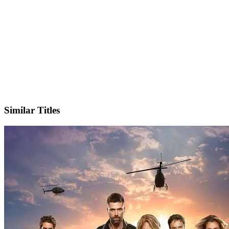
IMDb
Official Website
Similar Titles