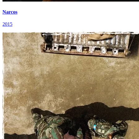
Narcos
2015